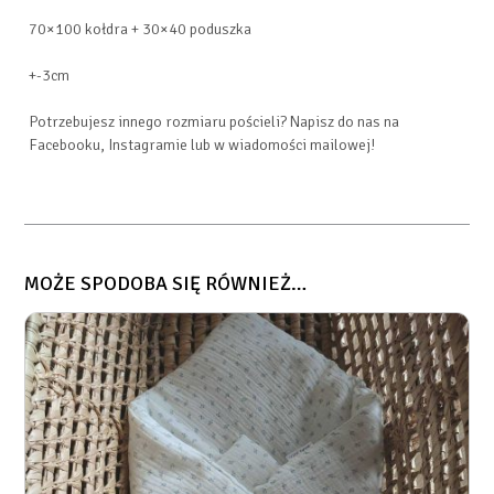
70×100 kołdra + 30×40 poduszka
+-3cm
Potrzebujesz innego rozmiaru pościeli? Napisz do nas na
Facebooku, Instagramie lub w wiadomości mailowej!
MOŻE SPODOBA SIĘ RÓWNIEŻ…