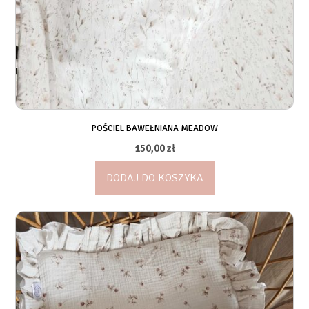
POŚCIEL BAWEŁNIANA MEADOW
150,00
zł
DODAJ DO KOSZYKA