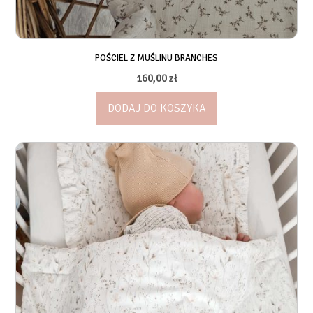
POŚCIEL Z MUŚLINU BRANCHES
160,00
zł
DODAJ DO KOSZYKA