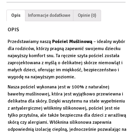
Opis
Informacje dodatkowe
Opinie (0)
OPIS
Przedstawiamy naszą
Pościel Muślinową
– idealny wybór
dla rodziców, którzy pragną zapewnić swojemu dziecku
najwyższy komfort snu. Ta ręcznie szyta pościel została
zaprojektowana z myślą o delikatnej skórze niemowląt i
małych dzieci, oferując im miękkość, bezpieczeństwo i
wygodę na najwyższym poziomie.
Nasza pościel wykonana jest w 100% z naturalnej
bawełny muślinowej, która jest wyjątkowo przewiewna i
delikatna dla skóry. Dzięki wszytemu na stałe wypełnieniu
z antyalergicznej włókniny silikonowej, pościel jest nie
tylko przytulna, ale także bezpieczna dla dzieci z wrażliwą
skórą czy alergiami. Włóknina silikonowa zapewnia
odpowiednią izolację cieplną, jednocześnie pozwalając na