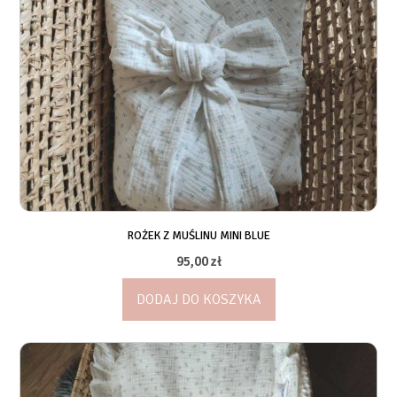
ROŻEK Z MUŚLINU MINI BLUE
95,00
zł
DODAJ DO KOSZYKA