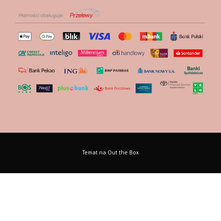
Temat na
Out the Box