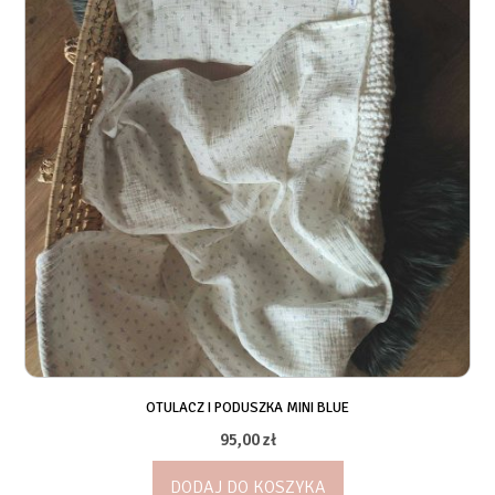
OTULACZ I PODUSZKA MINI BLUE
95,00
zł
DODAJ DO KOSZYKA