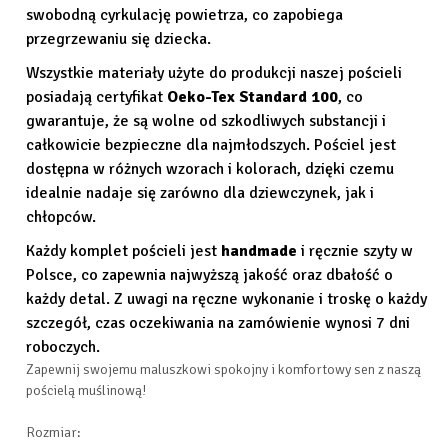
swobodną cyrkulację powietrza, co zapobiega
przegrzewaniu się dziecka.
Wszystkie materiały użyte do produkcji naszej pościeli
posiadają certyfikat
Oeko-Tex Standard 100
, co
gwarantuje, że są wolne od szkodliwych substancji i
całkowicie bezpieczne dla najmłodszych. Pościel jest
dostępna w różnych wzorach i kolorach, dzięki czemu
idealnie nadaje się zarówno dla dziewczynek, jak i
chłopców.
Każdy komplet pościeli jest
handmade
i ręcznie szyty w
Polsce, co zapewnia najwyższą jakość oraz dbałość o
każdy detal. Z uwagi na ręczne wykonanie i troskę o każdy
szczegół, czas oczekiwania na zamówienie wynosi 7 dni
roboczych.
Zapewnij swojemu maluszkowi spokojny i komfortowy sen z naszą
pościelą muślinową!
Rozmiar: